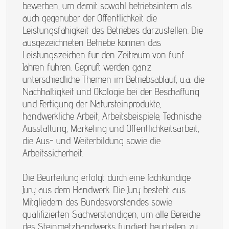
bewerben, um damit sowohl betriebsintern als
auch gegenüber der Öffentlichkeit die
Leistungsfähigkeit des Betriebes darzustellen. Die
ausgezeichneten Betriebe können das
Leistungszeichen für den Zeitraum von fünf
Jahren führen. Geprüft werden ganz
unterschiedliche Themen im Betriebsablauf, u.a. die
Nachhaltigkeit und Ökologie bei der Beschaffung
und Fertigung der Natursteinprodukte,
handwerkliche Arbeit, Arbeitsbeispiele, Technische
Ausstattung, Marketing und Öffentlichkeitsarbeit,
die Aus- und Weiterbildung sowie die
Arbeitssicherheit.
Die Beurteilung erfolgt durch eine fachkundige
Jury aus dem Handwerk. Die Jury besteht aus
Mitgliedern des Bundesvorstandes sowie
qualifizierten Sachverständigen, um alle Bereiche
des Steinmetzhandwerks fundiert beurteilen zu