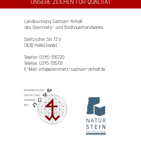
UNSERE ZEICHEN FÜR QUALITÄT
Landesinnung Sachsen-Anhalt
des Steinmetz- und Bildhauerhandwerks
Delitzscher Str. 72 b
06112 Halle(Saale)
Telefon: 0345-1315720
Telefax: 0345-1315721
E-Mail: info@steinmetz-sachsen-anhalt.de