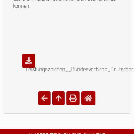
können.
Leistungszeichen__Bundesverband_Deutscher