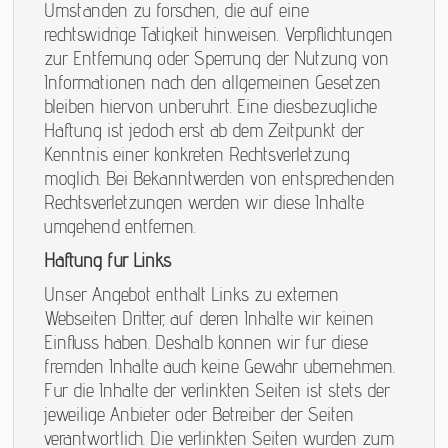
Umständen zu forschen, die auf eine
rechtswidrige Tätigkeit hinweisen. Verpflichtungen
zur Entfernung oder Sperrung der Nutzung von
Informationen nach den allgemeinen Gesetzen
bleiben hiervon unberührt. Eine diesbezügliche
Haftung ist jedoch erst ab dem Zeitpunkt der
Kenntnis einer konkreten Rechtsverletzung
möglich. Bei Bekanntwerden von entsprechenden
Rechtsverletzungen werden wir diese Inhalte
umgehend entfernen.
Haftung für Links
Unser Angebot enthält Links zu externen
Webseiten Dritter, auf deren Inhalte wir keinen
Einfluss haben. Deshalb können wir für diese
fremden Inhalte auch keine Gewähr übernehmen.
Für die Inhalte der verlinkten Seiten ist stets der
jeweilige Anbieter oder Betreiber der Seiten
verantwortlich. Die verlinkten Seiten wurden zum