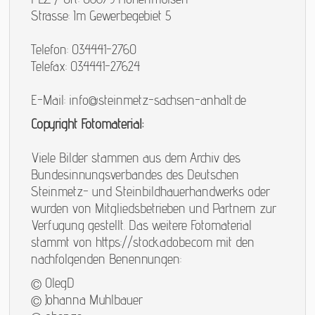
Strasse: Im Gewerbegebiet 5
Telefon: 034441-2760
Telefax: 034441-27624
E-Mail:
info@steinmetz-sachsen-anhalt.de
Copyright Fotomaterial:
Viele Bilder stammen aus dem Archiv des
Bundesinnungsverbandes des Deutschen
Steinmetz- und Steinbildhauerhandwerks oder
wurden von Mitgliedsbetrieben und Partnern zur
Verfügung gestellt. Das weitere Fotomaterial
stammt von
https://stock.adobe.com
mit den
nachfolgenden Benennungen:
© OlegD
© Johanna Mühlbauer