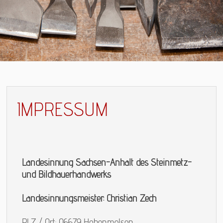
IMPRESSUM
Landesinnung Sachsen-Anhalt des Steinmetz-
und Bildhauerhandwerks
Landesinnungsmeister: Christian Zech
PLZ / Ort: 06679 Hohenmölsen