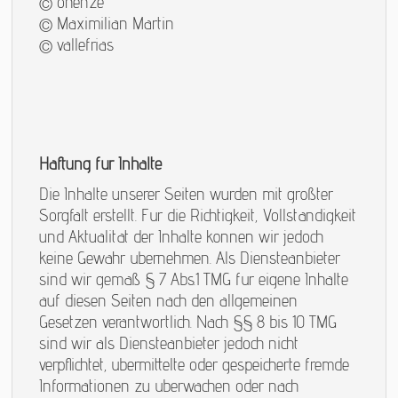
© ohenze
© Maximilian Martin
© vallefrias
Haftung für Inhalte
Die Inhalte unserer Seiten wurden mit größter
Sorgfalt erstellt. Für die Richtigkeit, Vollständigkeit
und Aktualität der Inhalte können wir jedoch
keine Gewähr übernehmen. Als Diensteanbieter
sind wir gemäß § 7 Abs.1 TMG für eigene Inhalte
auf diesen Seiten nach den allgemeinen
Gesetzen verantwortlich. Nach §§ 8 bis 10 TMG
sind wir als Diensteanbieter jedoch nicht
verpflichtet, übermittelte oder gespeicherte fremde
Informationen zu überwachen oder nach